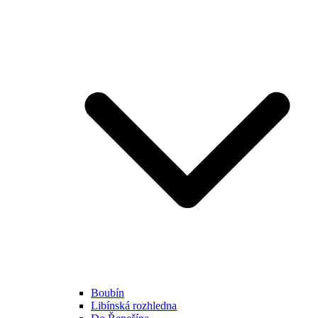
Boubín
Libínská rozhledna