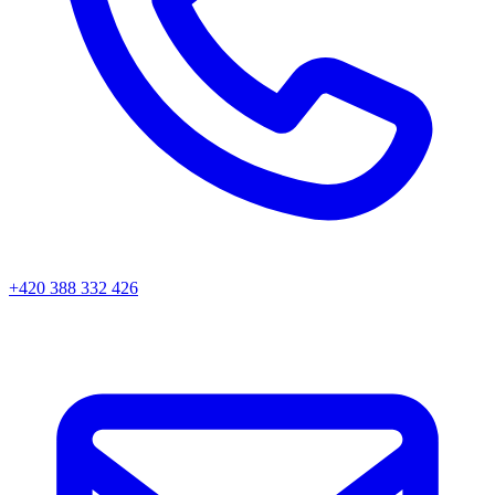
+420 388 332 426