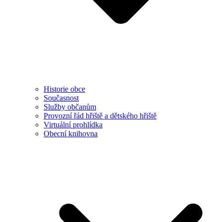
Historie obce
Současnost
Služby občanům
Provozní řád hřiště a dětského hřiště
Virtuální prohlídka
Obecní knihovna