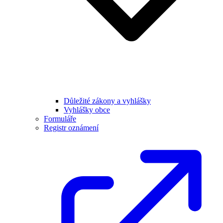
Důležité zákony a vyhlášky
Vyhlášky obce
Formuláře
Registr oznámení