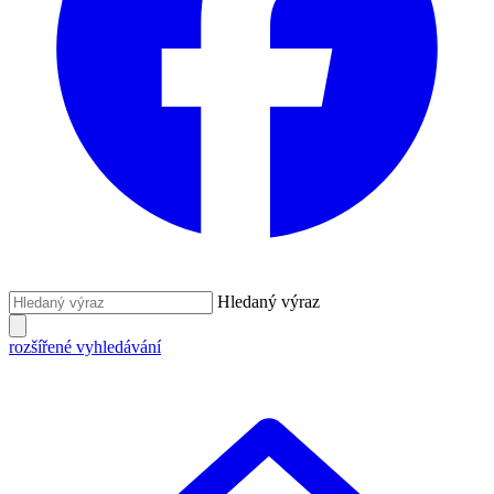
Hledaný výraz
rozšířené vyhledávání