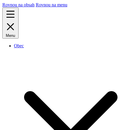
Rovnou na obsah
Rovnou na menu
Menu
Obec