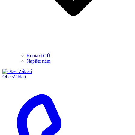
Kontakt OÚ
Napište nám
Obec
Záblatí