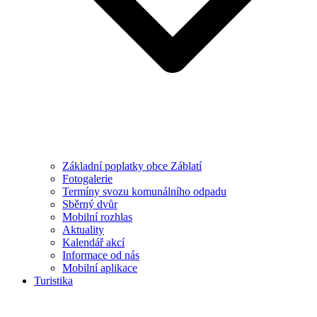
Základní poplatky obce Záblatí
Fotogalerie
Termíny svozu komunálního odpadu
Sběrný dvůr
Mobilní rozhlas
Aktuality
Kalendář akcí
Informace od nás
Mobilní aplikace
Turistika