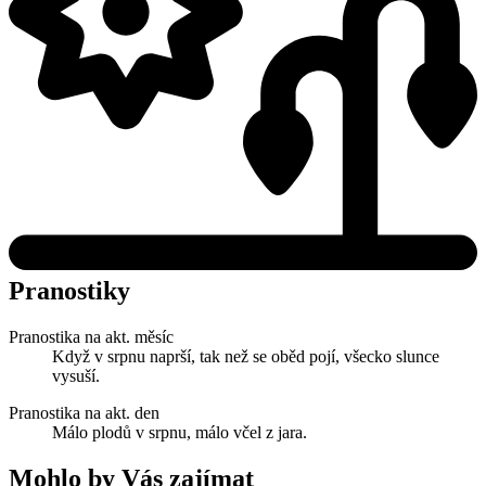
Pranostiky
Pranostika na akt. měsíc
Když v srpnu naprší, tak než se oběd pojí, všecko slunce
vysuší.
Pranostika na akt. den
Málo plodů v srpnu, málo včel z jara.
Mohlo by Vás zajímat