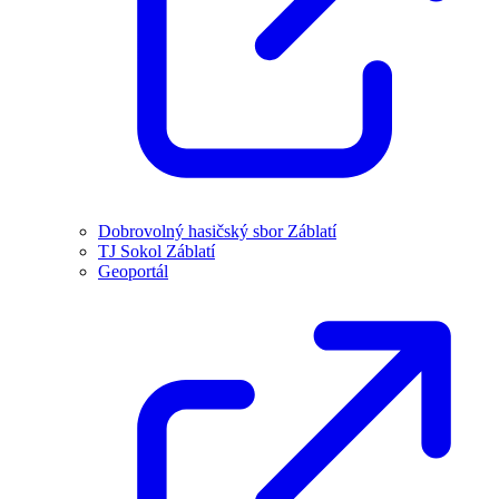
Dobrovolný hasičský sbor Záblatí
TJ Sokol Záblatí
Geoportál