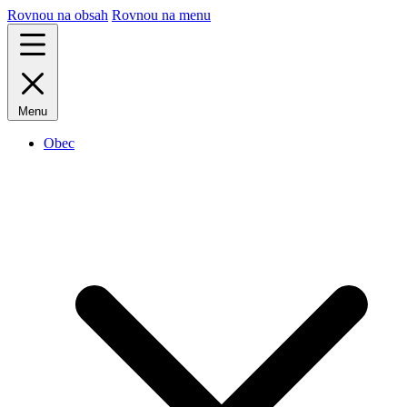
Rovnou na obsah
Rovnou na menu
Menu
Obec