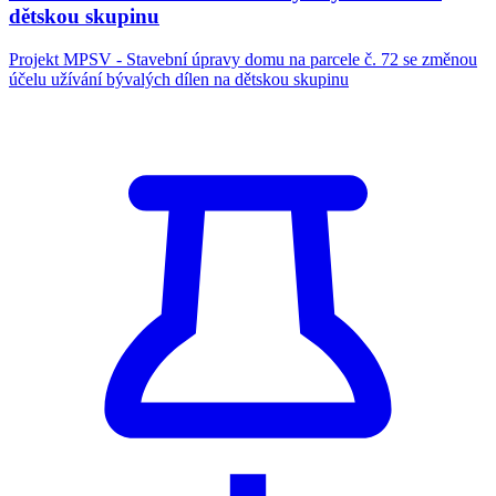
dětskou skupinu
Projekt MPSV - Stavební úpravy domu na parcele č. 72 se změnou
účelu užívání bývalých dílen na dětskou skupinu