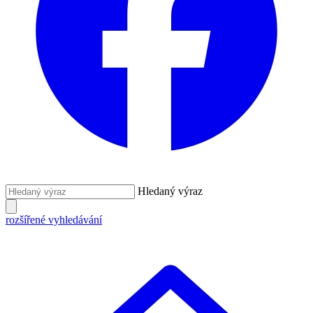
Hledaný výraz
rozšířené vyhledávání