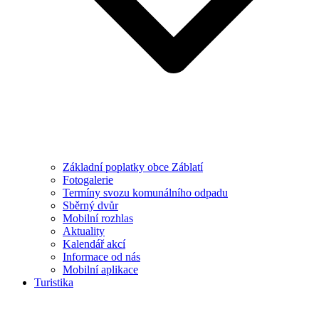
Základní poplatky obce Záblatí
Fotogalerie
Termíny svozu komunálního odpadu
Sběrný dvůr
Mobilní rozhlas
Aktuality
Kalendář akcí
Informace od nás
Mobilní aplikace
Turistika