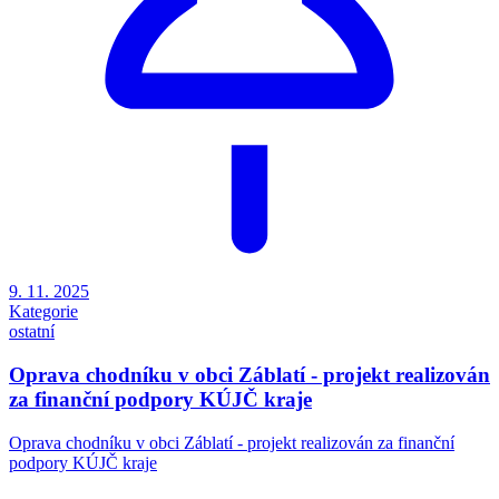
9. 11. 2025
Kategorie
ostatní
Oprava chodníku v obci Záblatí - projekt realizován
za finanční podpory KÚJČ kraje
Oprava chodníku v obci Záblatí - projekt realizován za finanční
podpory KÚJČ kraje