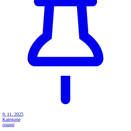
9. 11. 2025
Kategorie
ostatní