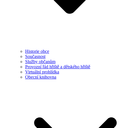
Historie obce
Současnost
Služby občanům
Provozní řád hřiště a dětského hřiště
Virtuální prohlídka
Obecní knihovna