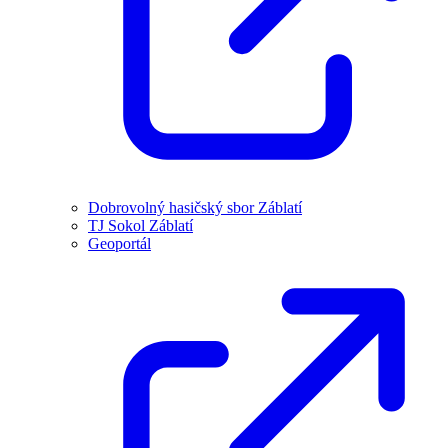
Dobrovolný hasičský sbor Záblatí
TJ Sokol Záblatí
Geoportál