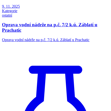
9. 11. 2025
Kategorie
ostatní
Oprava vodní nádrže na p.č. 7/2 k.ú. Záblatí u
Prachatic
Oprava vodní nádrže na p.č. 7/2 k.ú. Záblatí u Prachatic