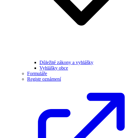
Důležité zákony a vyhlášky
Vyhlášky obce
Formuláře
Registr oznámení