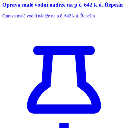
Oprava malé vodní nádrže na p.č. 642 k.ú. Řepešín
Oprava malé vodní nádrže na p.č. 642 k.ú. Řepešín