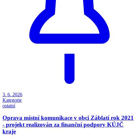
3. 6. 2026
Kategorie
ostatní
Oprava místní komunikace v obci Záblatí rok 2021
- projekt realizován za finanční podpory KÚJČ
kraje