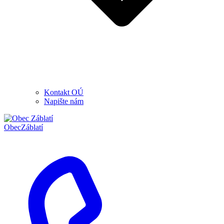
Kontakt OÚ
Napište nám
Obec
Záblatí