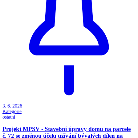
3. 6. 2026
Kategorie
ostatní
Projekt MPSV - Stavební úpravy domu na parcele
č. 72 se změnou účelu užívání bývalých dílen na