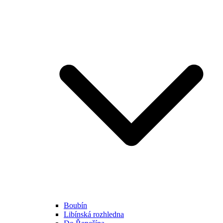
Boubín
Libínská rozhledna