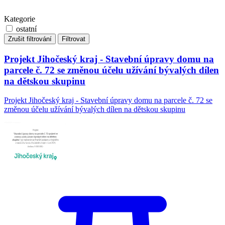
Kategorie
ostatní
Zrušit filtrování
Filtrovat
Projekt Jihočeský kraj - Stavební úpravy domu na
parcele č. 72 se změnou účelu užívání bývalých dílen
na dětskou skupinu
Projekt Jihočeský kraj - Stavební úpravy domu na parcele č. 72 se
změnou účelu užívání bývalých dílen na dětskou skupinu