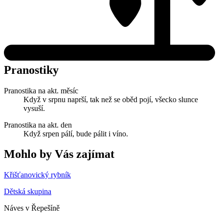
Pranostiky
Pranostika na akt. měsíc
Když v srpnu naprší, tak než se oběd pojí, všecko slunce
vysuší.
Pranostika na akt. den
Když srpen pálí, bude pálit i víno.
Mohlo by Vás zajímat
Křišťanovický rybník
Dětská skupina
Náves v Řepešíně