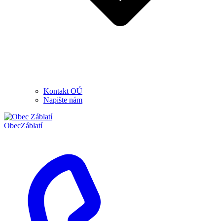
Kontakt OÚ
Napište nám
Obec
Záblatí