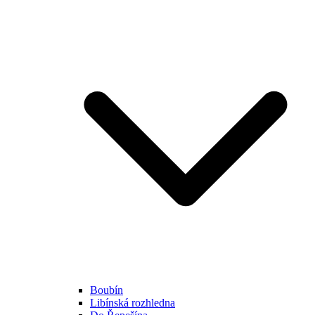
Boubín
Libínská rozhledna