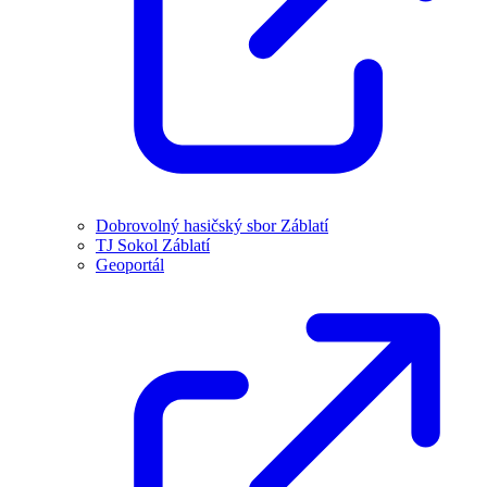
Dobrovolný hasičský sbor Záblatí
TJ Sokol Záblatí
Geoportál