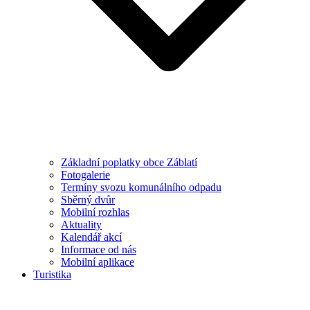
Základní poplatky obce Záblatí
Fotogalerie
Termíny svozu komunálního odpadu
Sběrný dvůr
Mobilní rozhlas
Aktuality
Kalendář akcí
Informace od nás
Mobilní aplikace
Turistika