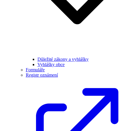
Důležité zákony a vyhlášky
Vyhlášky obce
Formuláře
Registr oznámení