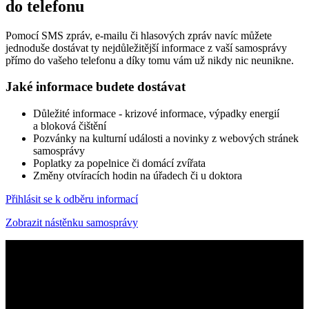
do telefonu
Pomocí SMS zpráv, e-mailu či hlasových zpráv navíc můžete
jednoduše dostávat ty nejdůležitější informace z vaší samosprávy
přímo do vašeho telefonu a díky tomu vám už nikdy nic neunikne.
Jaké informace budete dostávat
Důležité informace - krizové informace, výpadky energií
a bloková čištění
Pozvánky na kulturní události a novinky z webových stránek
samosprávy
Poplatky za popelnice či domácí zvířata
Změny otvíracích hodin na úřadech či u doktora
Přihlásit se k odběru informací
Zobrazit nástěnku samosprávy