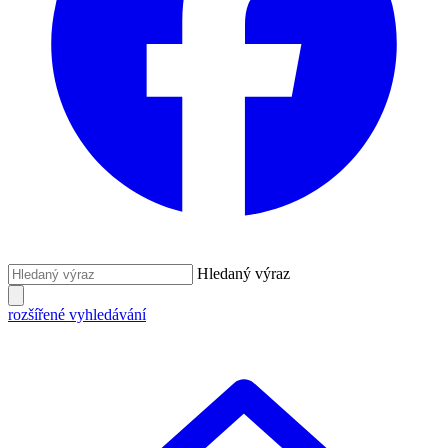
Hledaný výraz
rozšířené vyhledávání