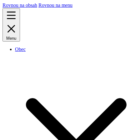
Rovnou na obsah
Rovnou na menu
Menu
Obec