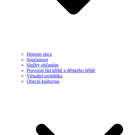
Historie obce
Současnost
Služby občanům
Provozní řád hřiště a dětského hřiště
Virtuální prohlídka
Obecní knihovna