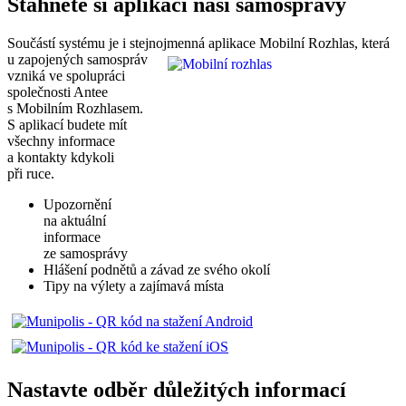
Stáhněte si aplikaci naší samosprávy
Součástí systému je i stejnojmenná aplikace Mobilní
Rozhlas, která
u zapojených samospráv
vzniká ve spolupráci
společnosti Antee
s Mobilním Rozhlasem.
S aplikací budete mít
všechny informace
a kontakty kdykoli
při ruce.
Upozornění
na aktuální
informace
ze samosprávy
Hlášení podnětů a závad ze svého okolí
Tipy na výlety a zajímavá místa
Nastavte odběr důležitých informací