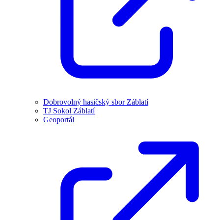
Dobrovolný hasičský sbor Záblatí
TJ Sokol Záblatí
Geoportál