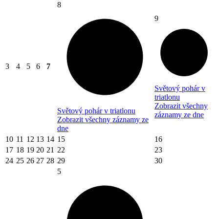
8
9
3
4
5
6
7
Světový pohár v
triatlonu
Zobrazit všechny
Světový pohár v triatlonu
záznamy ze dne
Zobrazit všechny záznamy ze
dne
10
11
12
13
14
15
16
17
18
19
20
21
22
23
24
25
26
27
28
29
30
5