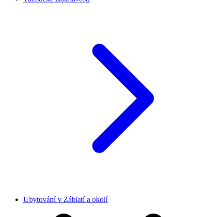
Ubytování v Záblatí a okolí