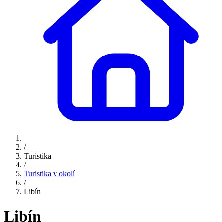
/
Turistika
/
Turistika v okolí
/
Libín
Libín