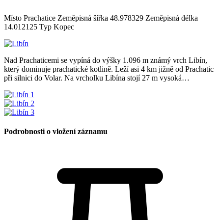
Místo Prachatice Zeměpisná šířka 48.978329 Zeměpisná délka
14.012125 Typ Kopec
Nad Prachaticemi se vypíná do výšky 1.096 m známý vrch Libín,
který dominuje prachatické kotlině. Leží asi 4 km jižně od Prachatic
při silnici do Volar. Na vrcholku Libína stojí 27 m vysoká…
Podrobnosti o vložení záznamu