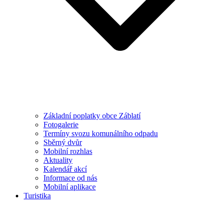
Základní poplatky obce Záblatí
Fotogalerie
Termíny svozu komunálního odpadu
Sběrný dvůr
Mobilní rozhlas
Aktuality
Kalendář akcí
Informace od nás
Mobilní aplikace
Turistika