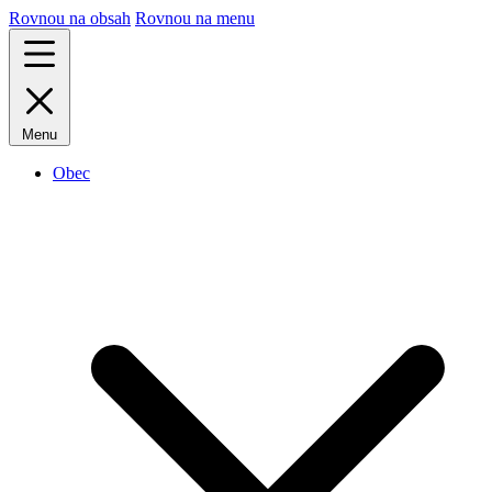
Rovnou na obsah
Rovnou na menu
Menu
Obec