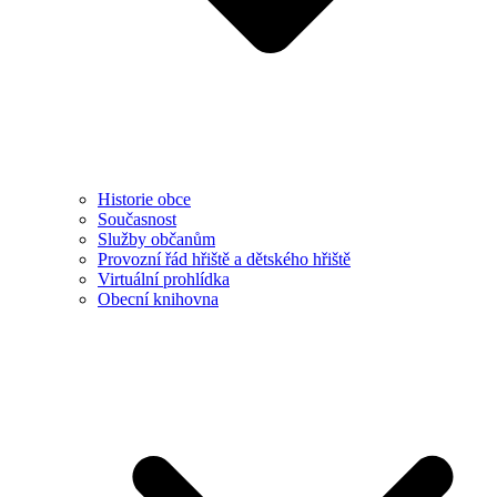
Historie obce
Současnost
Služby občanům
Provozní řád hřiště a dětského hřiště
Virtuální prohlídka
Obecní knihovna