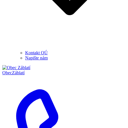
Kontakt OÚ
Napište nám
Obec
Záblatí