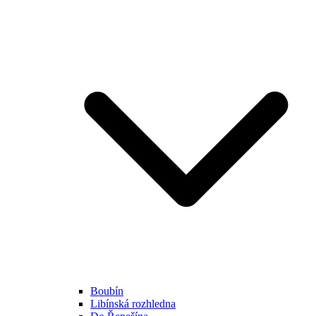
Boubín
Libínská rozhledna