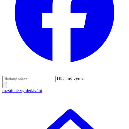
Hledaný výraz
rozšířené vyhledávání