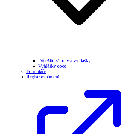
Důležité zákony a vyhlášky
Vyhlášky obce
Formuláře
Registr oznámení