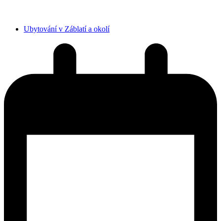
Ubytování v Záblatí a okolí