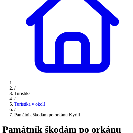
/
Turistika
/
Turistika v okolí
/
Památník škodám po orkánu Kyrill
Památník škodám po orkánu