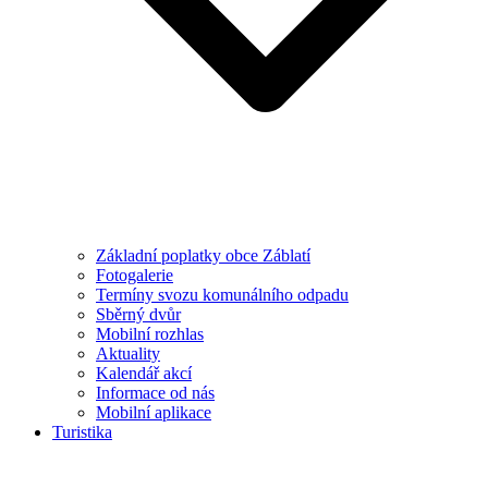
Základní poplatky obce Záblatí
Fotogalerie
Termíny svozu komunálního odpadu
Sběrný dvůr
Mobilní rozhlas
Aktuality
Kalendář akcí
Informace od nás
Mobilní aplikace
Turistika