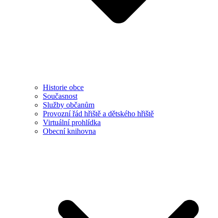
Historie obce
Současnost
Služby občanům
Provozní řád hřiště a dětského hřiště
Virtuální prohlídka
Obecní knihovna