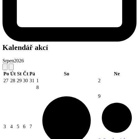
Kalendář akcí
Srpen
2026
Po
Út
St
Čt
Pá
So
Ne
27
28
29
30
31
1
2
8
9
3
4
5
6
7