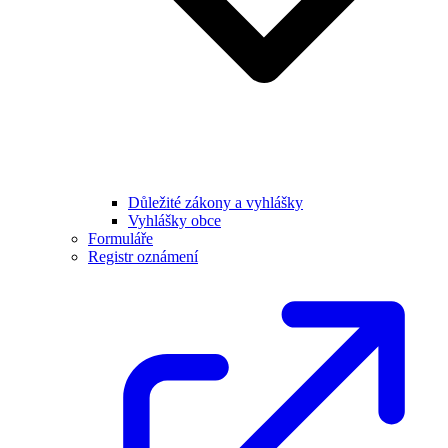
Důležité zákony a vyhlášky
Vyhlášky obce
Formuláře
Registr oznámení