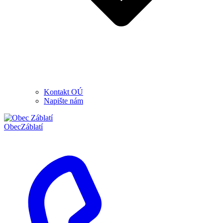
Kontakt OÚ
Napište nám
Obec
Záblatí