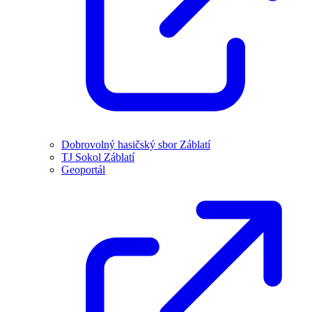
Dobrovolný hasičský sbor Záblatí
TJ Sokol Záblatí
Geoportál