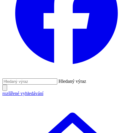
Hledaný výraz
rozšířené vyhledávání