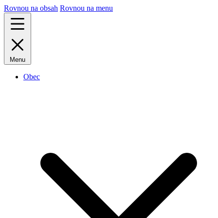
Rovnou na obsah
Rovnou na menu
Menu
Obec