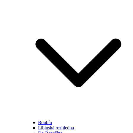
Boubín
Libínská rozhledna