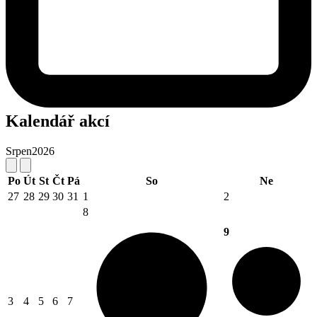
Kalendář akcí
Srpen
2026
Po
Út
St
Čt
Pá
So
Ne
27
28
29
30
31
1
2
8
9
3
4
5
6
7