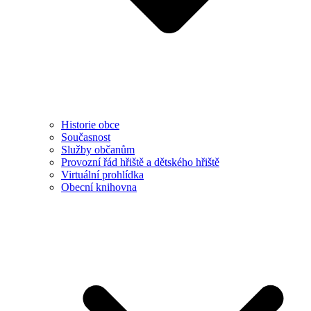
Historie obce
Současnost
Služby občanům
Provozní řád hřiště a dětského hřiště
Virtuální prohlídka
Obecní knihovna