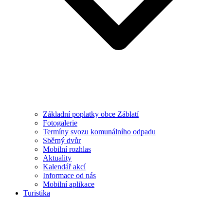
Základní poplatky obce Záblatí
Fotogalerie
Termíny svozu komunálního odpadu
Sběrný dvůr
Mobilní rozhlas
Aktuality
Kalendář akcí
Informace od nás
Mobilní aplikace
Turistika