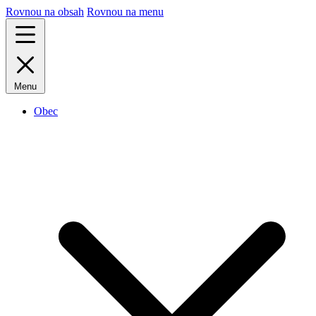
Rovnou na obsah
Rovnou na menu
Menu
Obec