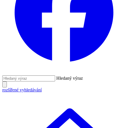
Hledaný výraz
rozšířené vyhledávání