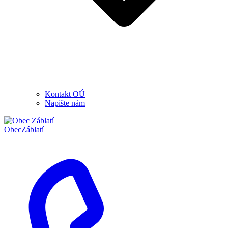
Kontakt OÚ
Napište nám
Obec
Záblatí