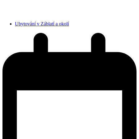
Ubytování v Záblatí a okolí