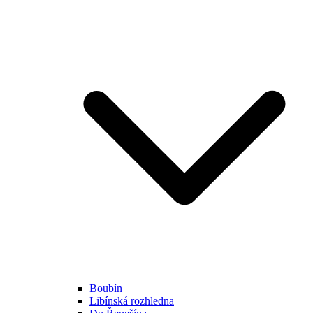
Boubín
Libínská rozhledna