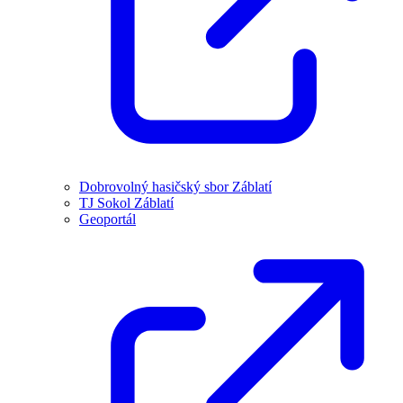
Dobrovolný hasičský sbor Záblatí
TJ Sokol Záblatí
Geoportál