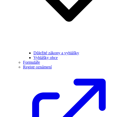
Důležité zákony a vyhlášky
Vyhlášky obce
Formuláře
Registr oznámení