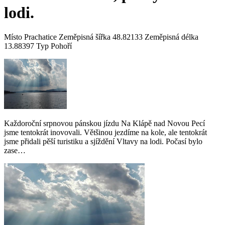
lodi.
Místo Prachatice Zeměpisná šířka 48.82133 Zeměpisná délka
13.88397 Typ Pohoří
Každoroční srpnovou pánskou jízdu Na Klápě nad Novou Pecí
jsme tentokrát inovovali. Většinou jezdíme na kole, ale tentokrát
jsme přidali pěší turistiku a sjíždění Vltavy na lodi. Počasí bylo
zase…