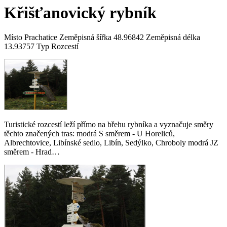
Křišťanovický rybník
Místo Prachatice Zeměpisná šířka 48.96842 Zeměpisná délka
13.93757 Typ Rozcestí
Turistické rozcestí leží přímo na břehu rybníka a vyznačuje směry
těchto značených tras: modrá S směrem - U Horeliců,
Albrechtovice, Libínské sedlo, Libín, Sedýlko, Chroboly modrá JZ
směrem - Hrad…