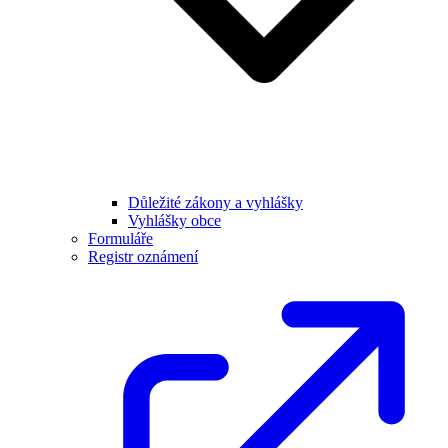
Důležité zákony a vyhlášky
Vyhlášky obce
Formuláře
Registr oznámení