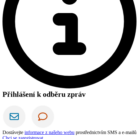
Přihlášení k odběru zpráv
Dostávejte
informace z našeho webu
prostřednictvím SMS a e-mailů
Chci se zaregistrovat