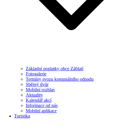
Základní poplatky obce Záblatí
Fotogalerie
Termíny svozu komunálního odpadu
Sběrný dvůr
Mobilní rozhlas
Aktuality
Kalendář akcí
Informace od nás
Mobilní aplikace
Turistika