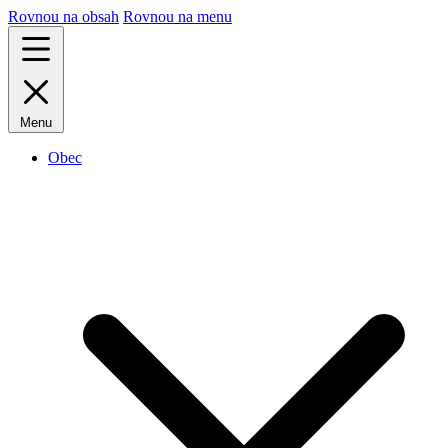
Rovnou na obsah
Rovnou na menu
Menu
Obec