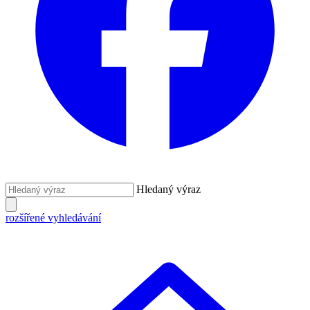
Hledaný výraz
rozšířené vyhledávání