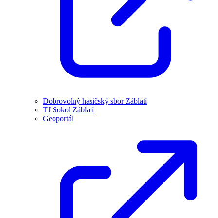
Dobrovolný hasičský sbor Záblatí
TJ Sokol Záblatí
Geoportál