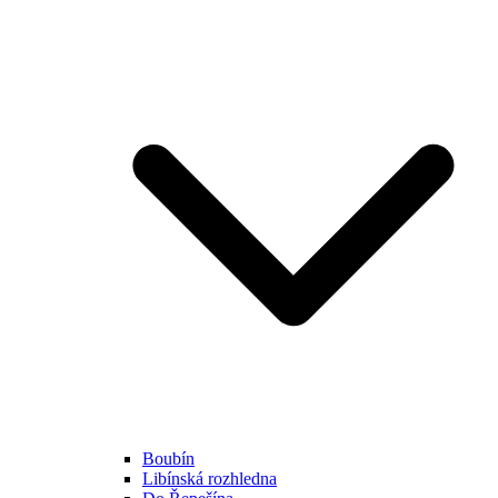
Boubín
Libínská rozhledna