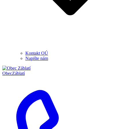
Kontakt OÚ
Napište nám
Obec
Záblatí