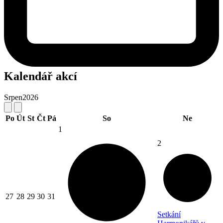
Kalendář akcí
Srpen
2026
Po
Út
St
Čt
Pá
So
Ne
1
2
27
28
29
30
31
Setkání