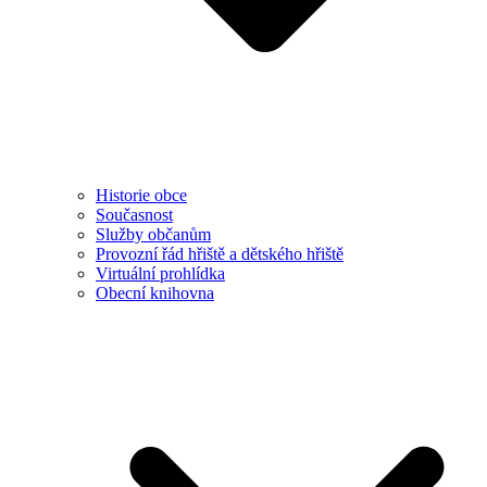
Historie obce
Současnost
Služby občanům
Provozní řád hřiště a dětského hřiště
Virtuální prohlídka
Obecní knihovna