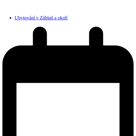
Ubytování v Záblatí a okolí