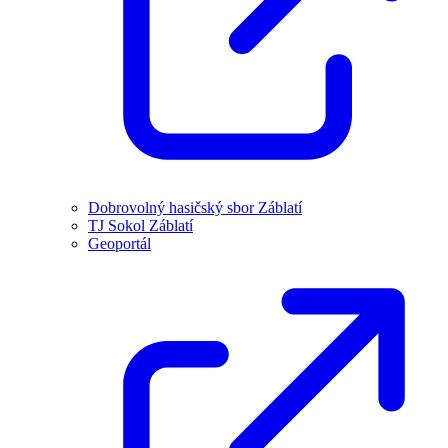
Dobrovolný hasičský sbor Záblatí
TJ Sokol Záblatí
Geoportál