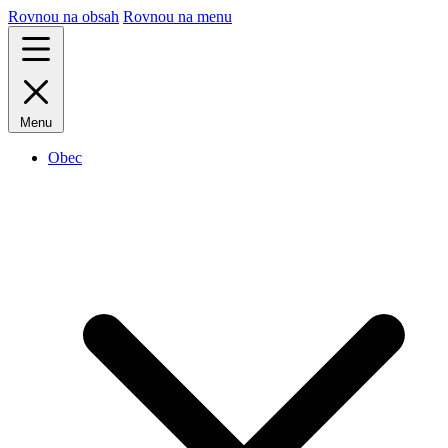
Rovnou na obsah
Rovnou na menu
Menu
Obec