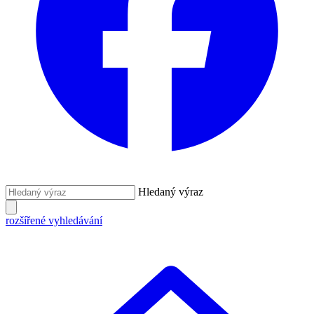
Hledaný výraz
rozšířené vyhledávání