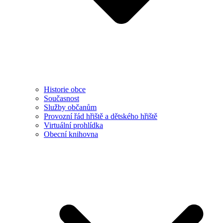
Historie obce
Současnost
Služby občanům
Provozní řád hřiště a dětského hřiště
Virtuální prohlídka
Obecní knihovna