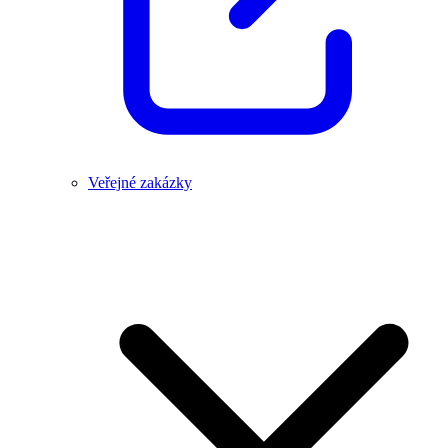
Veřejné zakázky