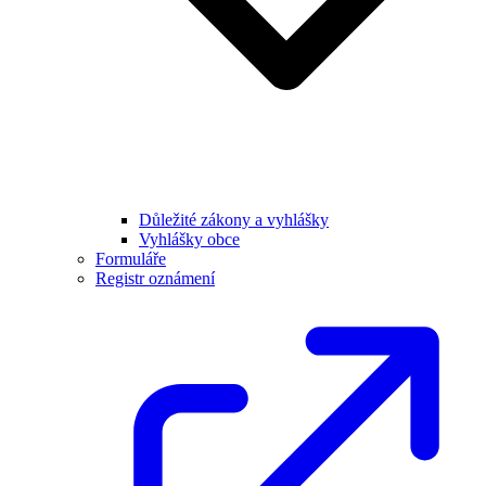
Důležité zákony a vyhlášky
Vyhlášky obce
Formuláře
Registr oznámení