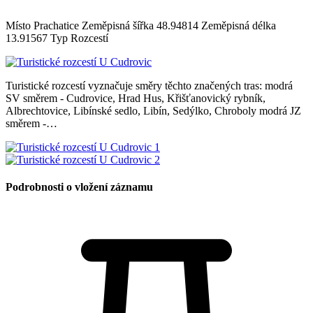
Místo Prachatice Zeměpisná šířka 48.94814 Zeměpisná délka
13.91567 Typ Rozcestí
Turistické rozcestí vyznačuje směry těchto značených tras: modrá
SV směrem - Cudrovice, Hrad Hus, Křišťanovický rybník,
Albrechtovice, Libínské sedlo, Libín, Sedýlko, Chroboly modrá JZ
směrem -…
Podrobnosti o vložení záznamu