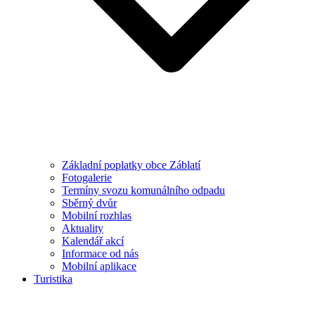
Základní poplatky obce Záblatí
Fotogalerie
Termíny svozu komunálního odpadu
Sběrný dvůr
Mobilní rozhlas
Aktuality
Kalendář akcí
Informace od nás
Mobilní aplikace
Turistika