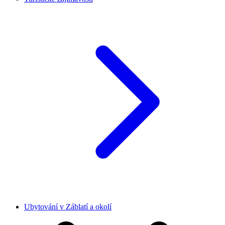
Ubytování v Záblatí a okolí