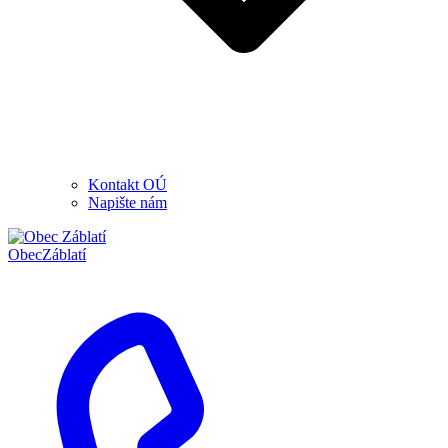
Kontakt OÚ
Napište nám
Obec
Záblatí