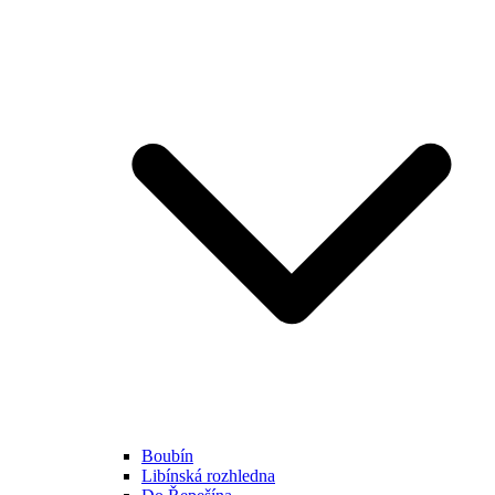
Boubín
Libínská rozhledna